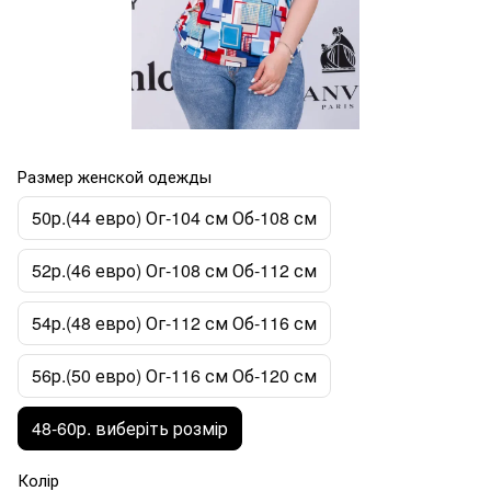
Размер женской одежды
50р.(44 евро) Ог-104 см Об-108 см
52р.(46 евро) Ог-108 см Об-112 см
54р.(48 евро) Ог-112 см Об-116 см
56р.(50 евро) Ог-116 см Об-120 см
48-60р. виберіть розмір
Колір