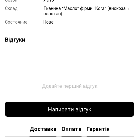
Склад
Тканина "Масло" фірми "Kora" (вискоза +
эластан)
Состояние
Нове
Відгуки
Додайте перший відгук
Написати відгук
Доставка
Оплата
Гарантія