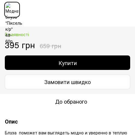
В наявності
395 грн
659 грн
Купити
Замовити швидко
До обраного
Опис
Блуза поможет вам выглядеть модно и уверенно в теплую